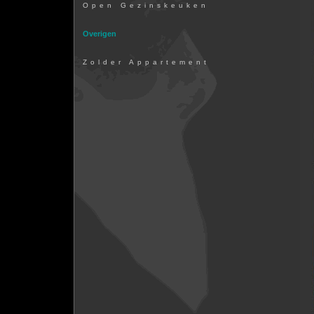
Open Gezinskeuken
Overigen
Zolder Appartement