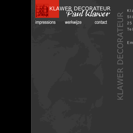
Kl
St
25
Te
Em