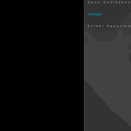
Open Gezinske
Overigen
Zolder Apparte