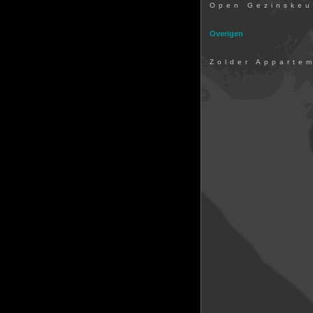
Open Gezinske
Overigen
Zolder Apparte